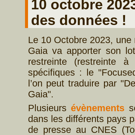
10 octobre 202
des données !
Le 10 Octobre 2023, une 
Gaia va apporter son lo
restreinte (restreinte à
spécifiques : le "Focus
l’on peut traduire par "D
Gaia".
Plusieurs
évènements
so
dans les différents pays 
de presse au CNES (Tou