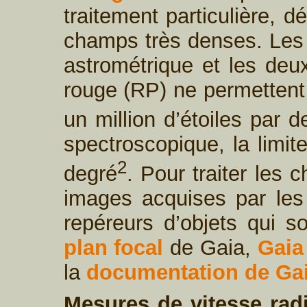
traitement particulière, 
champs très denses. Le
astrométrique et les deu
rouge (RP) ne permettent 
un million d’étoiles par d
spectroscopique, la limit
2
degré
. Pour traiter les
images acquises par le
repéreurs d’objets qui so
plan focal
de Gaia,
Gaia
la
documentation de Ga
Mesures de vitesse radi