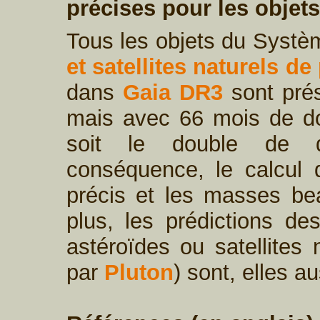
précises pour les objet
Tous les objets du Systè
et satellites naturels de
dans
Gaia DR3
sont pré
mais avec 66 mois de do
soit le double de d
conséquence, le calcul 
précis et les masses b
plus, les prédictions des
astéroïdes ou satellites
par
Pluton
) sont, elles a