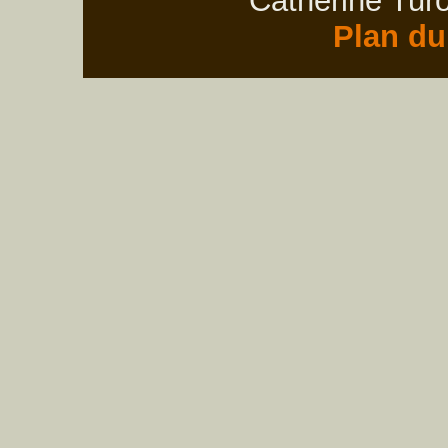
Catherine Turo
Plan du