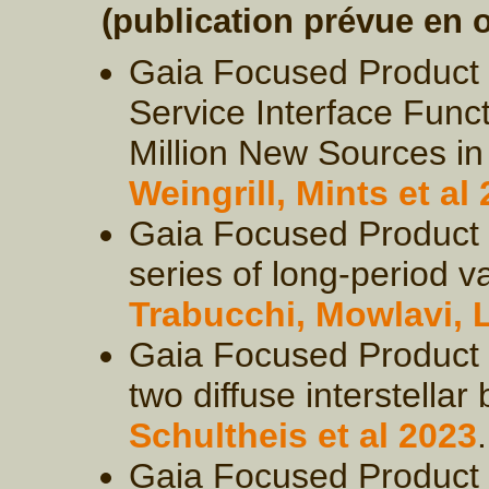
(publication prévue en 
Gaia Focused Product 
Service Interface Funct
Million New Sources i
Weingrill, Mints et al
Gaia Focused Product R
series of long-period v
Trabucchi, Mowlavi, L
Gaia Focused Product Re
two diffuse interstellar
Schultheis et al 2023
.
Gaia Focused Product 