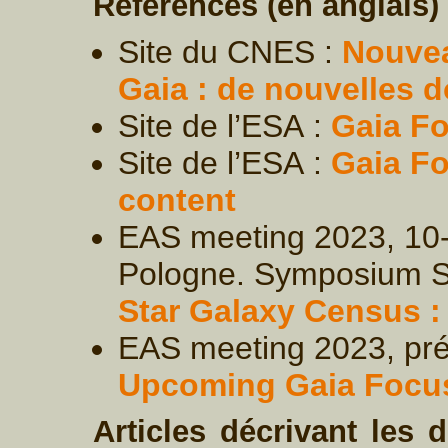
Références (en anglais)
Site du CNES :
Nouvea
Gaia : de nouvelles d
Site de l’ESA :
Gaia F
Site de l’ESA :
Gaia F
content
EAS meeting 2023, 10-
Pologne. Symposium 
Star Galaxy Census :
EAS meeting 2023, prés
Upcoming Gaia Focus
Articles décrivant les 