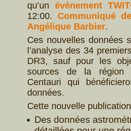
qu’un
évènement TWI
12:00.
Communiqué de
Angélique Barbier
.
Ces nouvelles données s
l’analyse des 34 premie
DR3, sauf pour les obj
sources de la région 
Centauri qui bénéficie
données.
Cette nouvelle publicatio
Des données astrométr
détaillées pour une rég