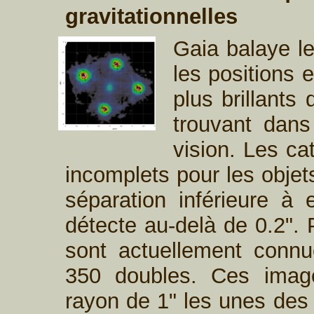
gravitationnelles
Gaia balaye l
les positions 
plus brillants
trouvant dan
vision. Les c
incomplets pour les objets
séparation inférieure à 
détecte au-delà de 0.2". P
sont actuellement connu
350 doubles. Ces imag
rayon de 1" les unes des 