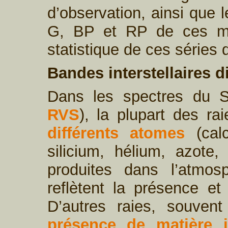
d’observation, ainsi que 
G, BP et RP de ces mê
statistique de ces séries
Bandes interstellaires d
Dans les spectres du S
RVS
), la plupart des r
différents atomes
(calc
silicium, hélium, azote,
produites dans l’atmos
reflètent la présence e
D’autres raies, souven
présence de matière in