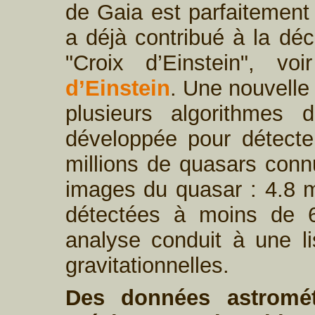
de Gaia est parfaitement
a déjà contribué à la dé
"Croix d’Einstein", vo
d’Einstein
. Une nouvelle
plusieurs algorithmes d’i
développée pour détecte
millions de quasars conn
images du quasar : 4.8 mi
détectées à moins de 
analyse conduit à une li
gravitationnelles.
Des données astromét