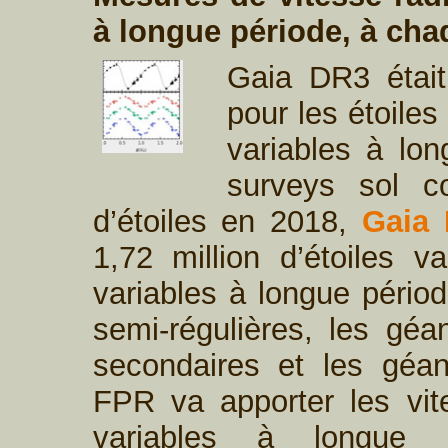
à longue période, à ch
Gaia DR3 était
pour les étoiles
variables à lon
surveys sol co
d’étoiles en 2018,
Gaia
1,72 million d’étoiles v
variables à longue périod
semi-régulières, les gé
secondaires et les géan
FPR va apporter les vit
variables à longue