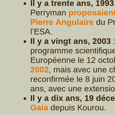
Il y a trente ans, 1993
Perryman
proposaien
Pierre Angulaire
du Pr
l’ESA.
Il y a vingt ans, 2003
:
programme scientifique
Européenne le 12 octo
2002
, mais avec une cha
reconfirmée le 8 juin 
ans, avec une extensio
Il y a dix ans, 19 dé
Gaia
depuis Kourou.