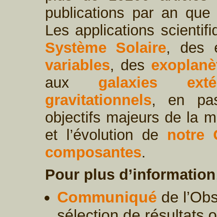
publications par an que 
Les applications scienti
Système Solaire
, des 
variables
, des
exoplanè
aux
galaxies extér
gravitationnels
, en pas
objectifs majeurs de la mi
et l’évolution de
notre 
composantes
.
Pour plus d’information
Communiqué
de l’Obs
sélection de résultats 