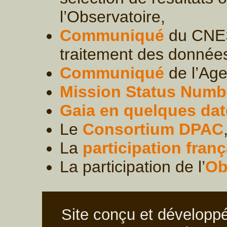
l’Observatoire,
Communiqué
du CNES,
traitement des donnée
Communiqué
de l’Age
Mission Status Numb
Gaia en quelques dat
Le
Consortium DPAC
La
participation fran
La participation de l’
Ob
Site conçu et développ