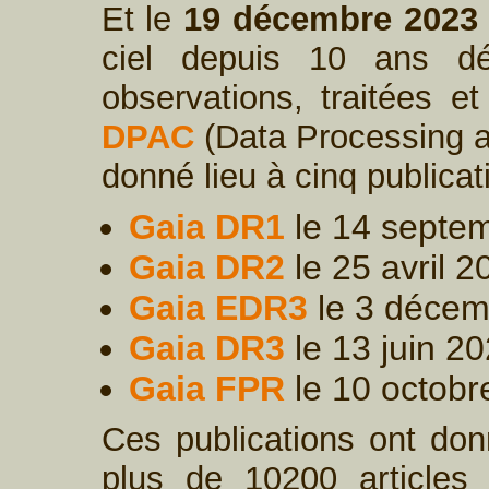
Et le
19 décembre 2023
ciel depuis 10 ans dé
observations, traitées e
DPAC
(Data Processing a
donné lieu à cinq publica
Gaia DR1
le 14 septe
Gaia DR2
le 25 avril 2
Gaia EDR3
le 3 décem
Gaia DR3
le 13 juin 20
Gaia FPR
le 10 octobr
Ces publications ont don
plus de 10200 articles