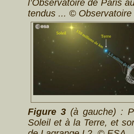
l’Observatoire de Paris 
tendus ... © Observatoire
Figure 3
(à gauche) : Po
Soleil et à la Terre, et s
de Lagrange L2. © ESA