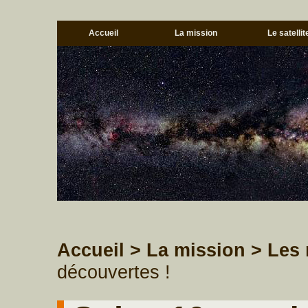
Accueil
La mission
Le satellit
Accueil
> La mission
> Les 
découvertes !