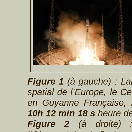
Figure 1
(à gauche) : La
spatial de l’Europe, le C
en Guyanne Française,
10h 12 min 18 s
heure de
Figure 2
(à droite) 