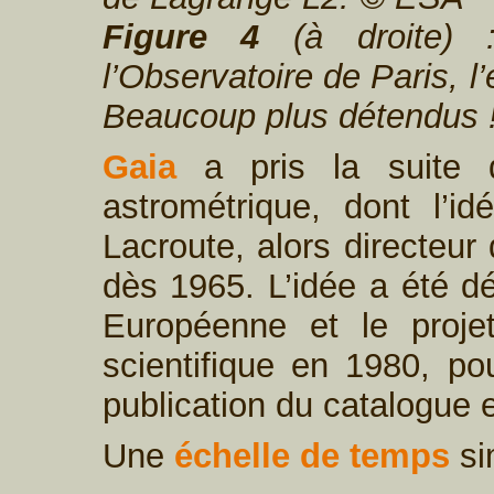
Figure 4
(à droite) 
l’Observatoire de Paris, 
Beaucoup plus détendus !
Gaia
a pris la suite 
astrométrique, dont l’i
Lacroute, alors directeur
dès 1965. L’idée a été d
Européenne et le proj
scientifique en 1980, p
publication du catalogue 
Une
échelle de temps
sim