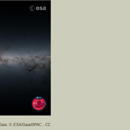
 Gaia. © ESA/Gaia/DPAC ; CC