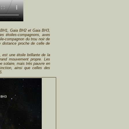
ia BH1, Gaia BH2 et Gaia BH3,
 des étoiles-compagnons, axes
ile-compagnon du trou noir de
e distance proche de celle de
t une étoile brillante de la
 grand mouvement propre. Les
 solaire, mais très pauvre en
nction, ainsi que celles des
6.