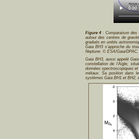
Figure 4
: Comparaison des o
autour des centres de gravit
gradués en unités astronomiq
Gaia BH3 s’approche du trou 
Neptune. © ESA/Gaia/DPAC, 
Gaia BH3, aussi appelé Gaia
constellation de l’Aigle, s
données spectroscopiques et 
métaux. Sa position dans le
systèmes Gaia BH1 et BH2, est