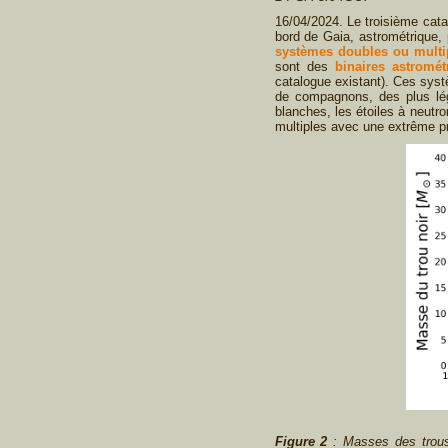
16/04/2024. Le troisième cat
bord de Gaia, astrométrique, 
systèmes doubles ou multi
sont des
binaires astromét
catalogue existant). Ces syst
de compagnons, des plus lég
blanches, les étoiles à neutr
multiples avec une extrême pr
Figure 2
: Masses des trous n