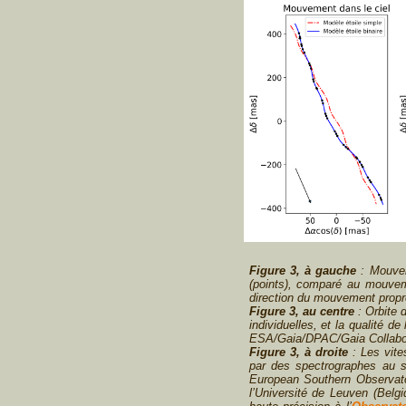
Figure 3, à gauche
: Mouveme
(points), comparé au mouvemen
direction du mouvement propr
Figure 3, au centre
: Orbite 
individuelles, et la qualité d
ESA/Gaia/DPAC/Gaia Collabora
Figure 3, à droite
: Les vite
par des spectrographes au 
European Southern Observato
l’Université de Leuven (Belgi