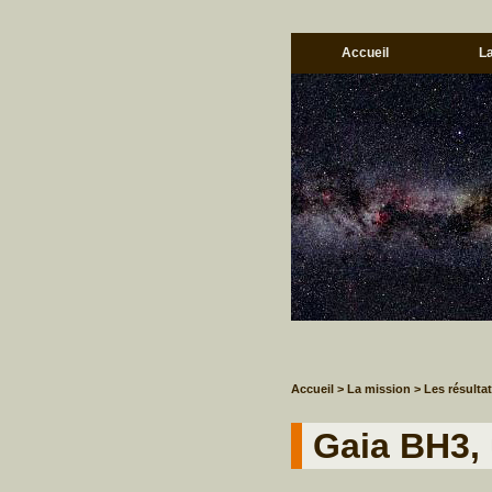
Accueil
L
Accueil
> La mission
> Les résultat
Gaia BH3, 