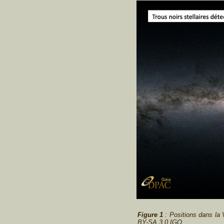
Figure 1
: Positions dans la V
BY-SA 3.0 IGO.