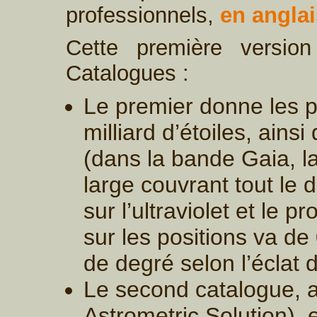
professionnels,
en anglai
Cette première versio
Catalogues :
Le premier donne les po
milliard d’étoiles, ains
(dans la bande Gaia, l
large couvrant tout le
sur l’ultraviolet et le 
sur les positions va d
de degré selon l’éclat 
Le second catalogue,
Astrometric Solution), 