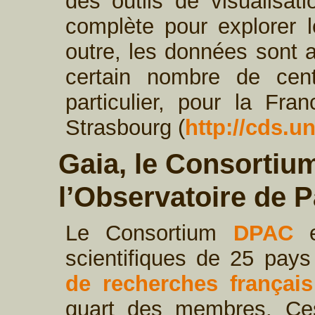
des outils de visualisat
complète pour explorer
outre, les données sont a
certain nombre de cent
particulier, pour la Fr
Strasbourg (
http://cds.un
Gaia, le Consortiu
l’Observatoire de P
Le Consortium
DPAC
e
scientifiques de 25 pay
de recherches français
quart des membres. Ces