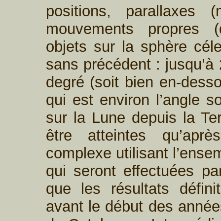
positions, parallaxes
mouvements propres (d
objets sur la sphère cé
sans précédent : jusqu’à 
degré (soit bien en-dess
qui est environ l’angle s
sur la Lune depuis la Te
être atteintes qu’aprè
complexe utilisant l’ense
qui seront effectuées pa
que les résultats défini
avant le début des année