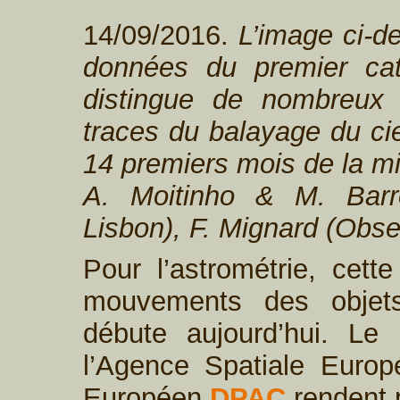
14/09/2016.
L’image ci-de
données du premier ca
distingue de nombreux 
traces du balayage du cie
14 premiers mois de la m
A. Moitinho & M. Barr
Lisbon), F. Mignard (Obse
Pour l’astrométrie, cett
mouvements des objets
débute aujourd’hui. L
l’Agence Spatiale Euro
Européen
DPAC
rendent p