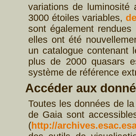
variations de luminosité
3000 étoiles variables,
de
sont également rendues 
elles ont été nouvelleme
un catalogue contenant le
plus de 2000 quasars es
système de référence ext
Accéder aux donn
Toutes les données de la
de Gaia sont accessibles
(
http://archives.esac.esa