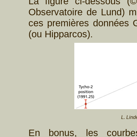
La figure ci-dessous (
Observatoire de Lund) m
ces premières données G
(ou Hipparcos).
L. Lind
En bonus, les courbe