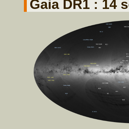
Gaia DR1 : 14 