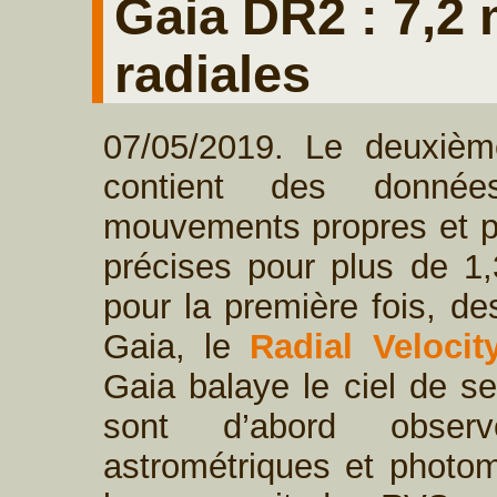
Gaia DR2 : 7,2 
radiales
07/05/2019. Le deuxiè
contient des données 
mouvements propres et pa
précises pour plus de 1,3
pour la première fois, d
Gaia, le
Radial Veloci
Gaia balaye le ciel de s
sont d’abord obser
astrométriques et photom