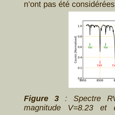
n’ont pas été considérée
Figure 3
: Spectre RV
magnitude V=8.23 et 