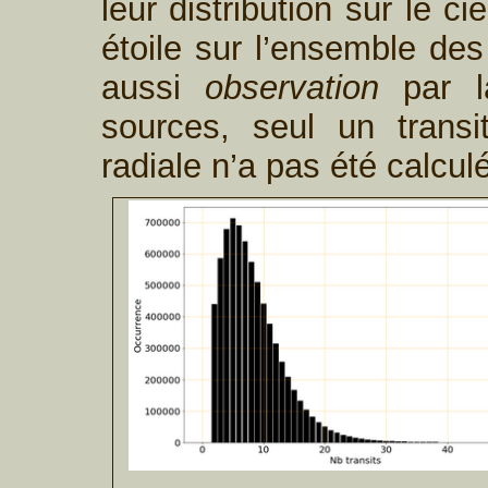
leur distribution sur le c
étoile sur l’ensemble des
aussi
observation
par la
sources, seul un transit
radiale n’a pas été calcul