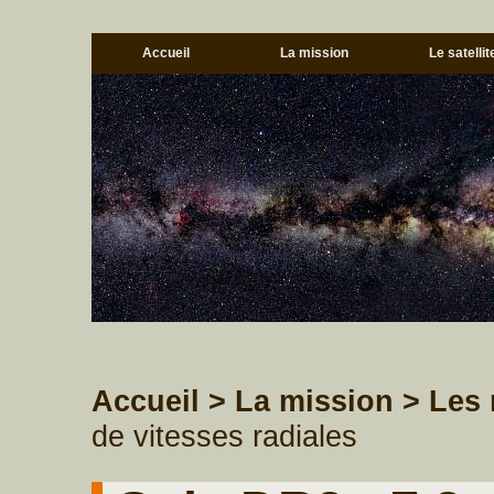
Accueil
La mission
Le satellit
Accueil
> La mission
> Les 
de vitesses radiales