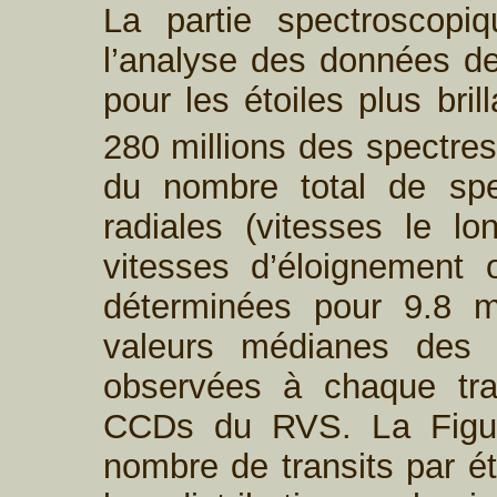
La partie spectroscop
l’analyse des données d
pour les étoiles plus bri
280 millions des spectres
du nombre total de spe
radiales (vitesses le lo
vitesses d’éloignement
déterminées pour 9.8 mi
valeurs médianes des vi
observées à chaque tran
CCDs du RVS. La Figure
nombre de transits par ét