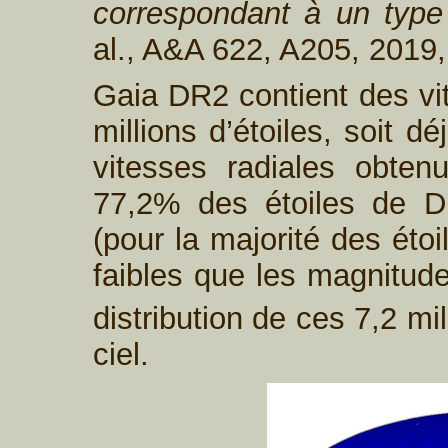
correspondant à un type
al., A&A 622, A205, 2019, 
Gaia DR2 contient des vit
millions d’étoiles, soit 
vitesses radiales obten
77,2% des étoiles de D
(pour la majorité des éto
faibles que les magnitud
distribution de ces 7,2 mi
ciel.