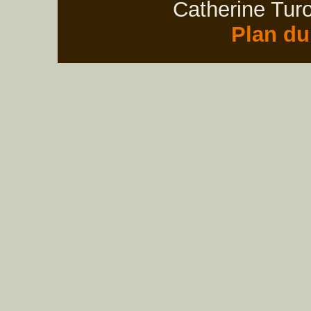
Catherine Turo
Plan du