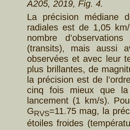
A205, 2019, Fig. 4.
La précision médiane d
radiales est de 1,05 km/s
nombre d’observations 
(transits), mais aussi 
observées et avec leur te
plus brillantes, de magni
la précision est de l’ord
cinq fois mieux que la 
lancement (1 km/s). Pour 
G
=11.75 mag, la préc
RVS
étoiles froides (températ