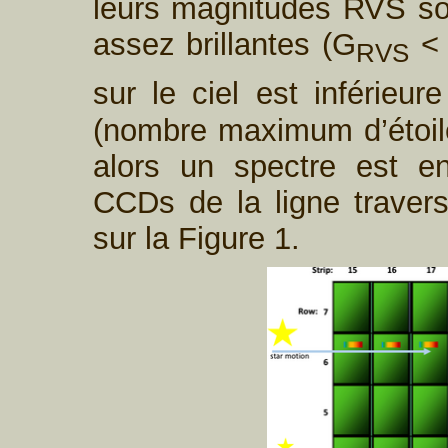
leurs magnitudes RVS son
assez brillantes (G
< 
RVS
sur le ciel est inférieu
(nombre maximum d’étoil
alors un spectre est en
CCDs de la ligne traversé
sur la Figure 1.