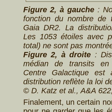
Figure 2, à gauche
: No
fonction du nombre de tr
Gaia DR2. La distributio
Les 1053 étoiles avec p
total) ne sont pas montrée
Figure 2, à droite
: Dis
médian de transits en
Centre Galactique est 
distribution reflète la loi
© D. Katz et al., A&A 622
Finalement, un certain no
pour ne garder que les ét