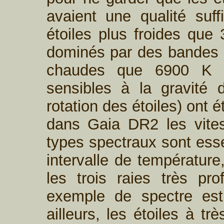
avaient une qualité suff
étoiles plus froides que
dominés par des bandes mo
chaudes que 6900 K (d
sensibles à la gravité 
rotation des étoiles) ont 
dans Gaia DR2 les vitess
types spectraux sont esse
intervalle de température
les trois raies très pr
exemple de spectre est
ailleurs, les étoiles à t