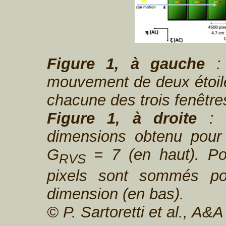
Figure 1, à gauche
: 
mouvement de deux étoile
chacune des trois fenêtre
Figure 1, à droite
: E
dimensions obtenu pour l
G
= 7 (en haut). Pour
RVS
pixels sont sommés po
dimension (en bas).
© P. Sartoretti et al., A&A