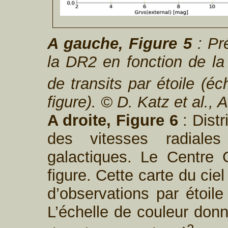
A gauche, Figure 5
: Pré
la DR2 en fonction de l
de transits par étoile (é
figure). © D. Katz et al.,
A droite, Figure 6
: Distr
des vitesses radial
galactiques. Le Centre 
figure. Cette carte du ciel
d’observations par étoile
L’échelle de couleur donn