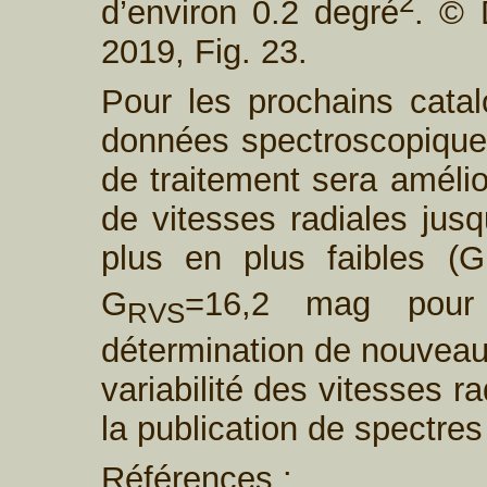
2
d’environ 0.2 degré
. © 
2019, Fig. 23.
Pour les prochains cata
données spectroscopiques
de traitement sera amélio
de vitesses radiales jus
plus en plus faibles (G
G
=16,2 mag pour
RVS
détermination de nouveaux
variabilité des vitesses ra
la publication de spectres
Références :