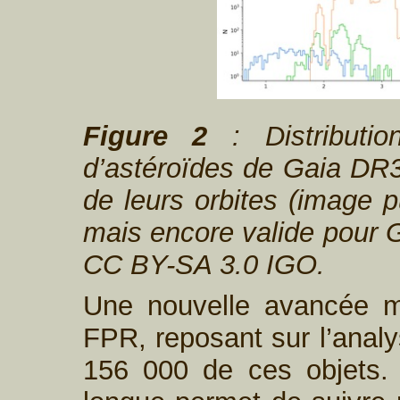
Figure 2
: Distributio
d’astéroïdes de Gaia DR3
de leurs orbites (image 
mais encore valide pour G
CC BY-SA 3.0 IGO.
Une nouvelle avancée m
FPR, reposant sur l’anal
156 000 de ces objets.