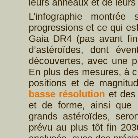
leurs anneaux et de leurs 
L’infographie montrée 
progressions et ce qui es
Gaia DR4 (pas avant fin
d’astéroïdes, dont éven
découvertes, avec une p
En plus des mesures, à c
positions et de magnit
basse résolution
et des 
et de forme, ainsi que
grands astéroïdes, sero
prévu au plus tôt fin 20