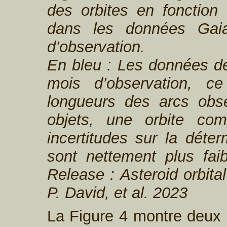
des orbites en fonction
dans les données Gai
d’observation.
En bleu : Les données d
mois d’observation, c
longueurs des arcs obs
objets, une orbite co
incertitudes sur la déte
sont nettement plus fa
Release : Asteroid orbita
P. David, et al. 2023
La Figure 4 montre deux 