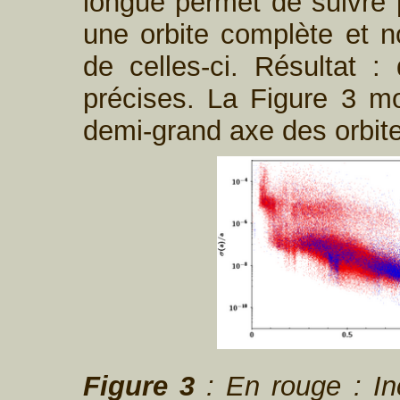
longue permet de suivre 
une orbite complète et n
de celles-ci. Résultat :
précises. La Figure 3 mo
demi-grand axe des orbit
Figure 3
: En rouge : In