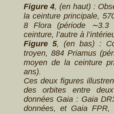
Figure 4
, (en haut) : Ob
la ceinture principale, 5
8 Flora (période ∼3.3 a
ceinture, l’autre à l’intérie
Figure 5
, (en bas) : C
troyen, 884 Priamus (pér
moyen de la ceinture pr
ans).
Ces deux figures illustren
des orbites entre deux
données Gaia : Gaia DR3
données, et Gaia FPR,