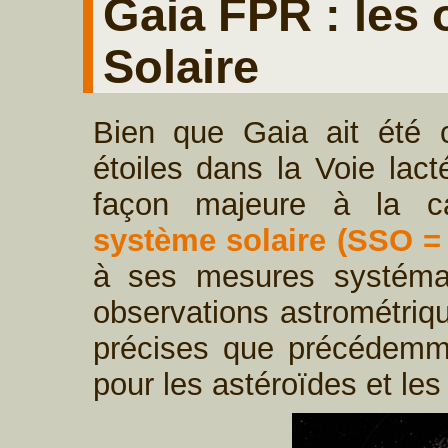
Gaia FPR : les
Solaire
Bien que Gaia ait été 
étoiles dans la Voie lact
façon majeure à la ca
système solaire (SSO =
à ses mesures systémat
observations astrométriqu
précises que précédemm
pour les astéroïdes et les