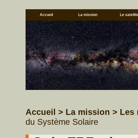
Accueil
La mission
Le satellit
Accueil
> La mission
> Les 
du Système Solaire