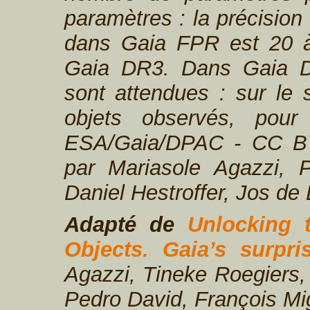
paramètres : la précision
dans Gaia FPR est 20 à 
Gaia DR3. Dans Gaia DR
sont attendues : sur le 
objets observés, pour
ESA/Gaia/DPAC - CC BY-
par Mariasole Agazzi, 
Daniel Hestroffer, Jos de 
Adapté de
Unlocking 
Objects. Gaia’s surpri
Agazzi, Tineke Roegiers, 
Pedro David, François Mig