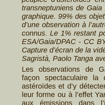
transneptuniens de Gaia 
graphique. 99% des obje
d’une observation à l’aut
connus. Le 1% restant po
ESA/Gaia/DPAC - CC BY
Capture d’écran de la vid
Sagristà, Paolo Tanga av
Les observations de Ga
façon spectaculaire la 
astéroïdes et d’y détecte
leur forme ou à l’effet Y
aux émissions dans l’