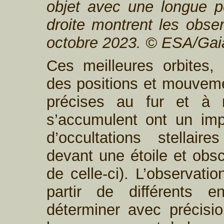
objet avec une longue pé
droite montrent les obse
octobre 2023. © ESA/Gai
Ces meilleures orbites,
des positions et mouveme
précises au fur et à 
s’accumulent ont un imp
d’occultations stellair
devant une étoile et obsc
de celle-ci). L’observati
partir de différents 
déterminer avec précisi