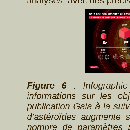
analysés, avec des préci
Figure 6
: Infographie 
informations sur les ob
publication Gaia à la su
d’astéroïdes augmente si
nombre de paramètres p