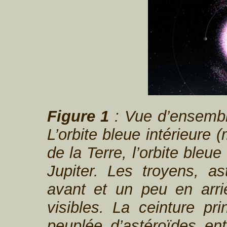
Figure 1
: Vue d’ensembl
L’orbite bleue intérieure (
de la Terre, l’orbite bleue
Jupiter. Les troyens, a
avant et un peu en arriè
visibles. La ceinture pri
peuplée d’astéroïdes ent