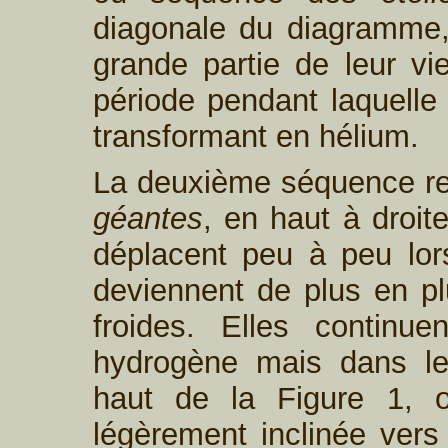
diagonale du diagramme, 
grande partie de leur vi
période pendant laquelle 
transformant en hélium.
La deuxième séquence re
géantes
, en haut à droit
déplacent peu à peu lors
deviennent de plus en plu
froides. Elles continu
hydrogène mais dans leu
haut de la Figure 1, 
légèrement inclinée vers