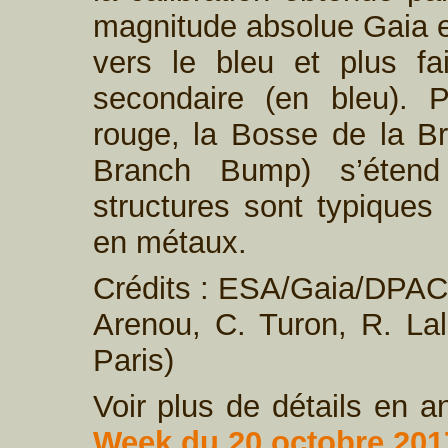
magnitude absolue Gaia en
vers le bleu et plus f
secondaire (en bleu). P
rouge, la Bosse de la B
Branch Bump) s’éten
structures sont typiques 
en métaux.
Crédits : ESA/Gaia/DPAC,
Arenou, C. Turon, R. La
Paris)
Voir plus de détails en a
Week du 20 octobre 201