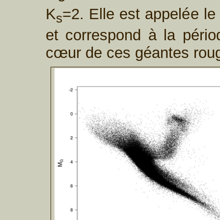
K
=2. Elle est appelée l
s
et correspond à la pério
cœur de ces géantes roug