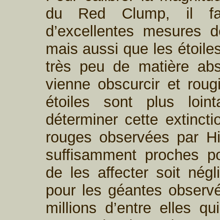
du Red Clump, il fa
d’excellentes mesures de
mais aussi que les étoile
très peu de matière abs
vienne obscurcir et rougi
étoiles sont plus loint
déterminer cette extinct
rouges observées par Hi
suffisamment proches pou
de les affecter soit négl
pour les géantes observ
millions d’entre elles q