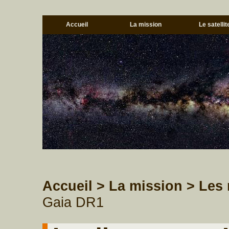
Accueil
La mission
Le satellit
Accueil
> La mission
> Les 
Gaia DR1