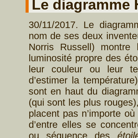
Le diagramme 
30/11/2017. Le diagram
nom de ses deux inventeu
Norris Russell) montre l
luminosité propre des éto
leur couleur ou leur t
d’estimer la température)
sont en haut du diagramme
(qui sont les plus rouges)
placent pas n’importe où
d’entre elles se concent
ou séquence des
étoi