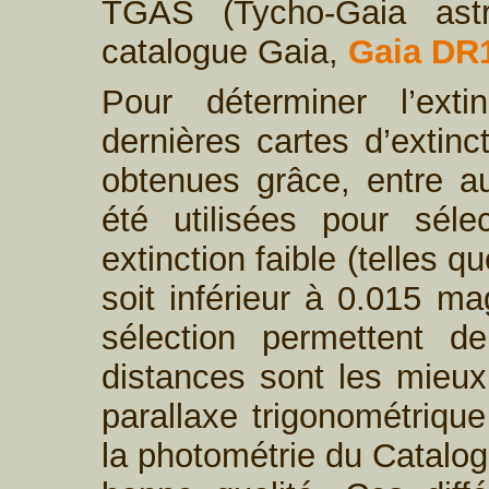
TGAS (Tycho-Gaia astr
catalogue Gaia,
Gaia DR
Pour déterminer l’exti
dernières cartes d’extin
obtenues grâce, entre a
été utilisées pour séle
extinction faible (telles q
soit inférieur à 0.015 ma
sélection permettent de
distances sont les mieux 
parallaxe trigonométriqu
la photométrie du Catal