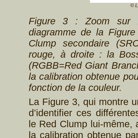
© L
Figure 3 : Zoom sur 
diagramme de la Figure
Clump secondaire (SR
rouge, à droite : la Bo
(
RGBB=Red Giant Bran
la calibration obtenue po
fonction de la couleur.
La Figure 3, qui montre u
d’identifier ces différent
le Red Clump lui-même, a
la calibration obtenue p