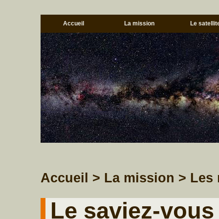
Accueil
La mission
Le satellit
Accueil
> La mission
> Les 
Le saviez-vous