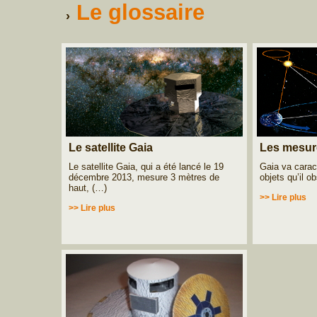
Le glossaire
Le satellite Gaia
Les mesur
Le satellite Gaia, qui a été lancé le 19
Gaia va caract
décembre 2013, mesure 3 mètres de
objets qu’il o
haut, (…)
>> Lire plus
>> Lire plus