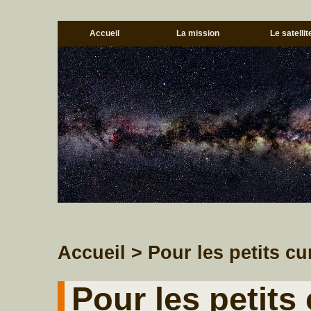
Accueil
La mission
Le satellit
Accueil
> Pour les petits cu
Pour les petits