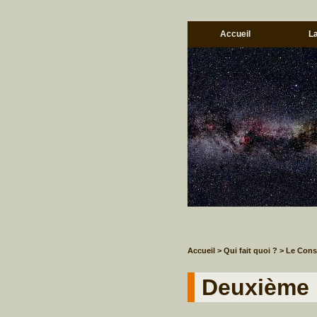
Accueil
L
Accueil
> Qui fait quoi ?
> Le Con
Deuxième 