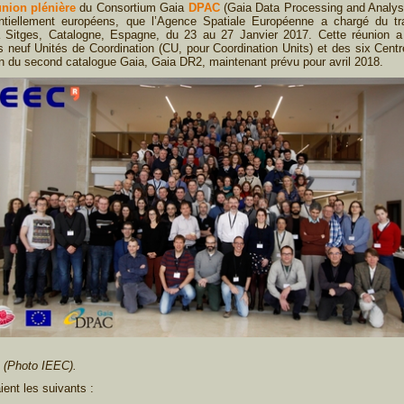
nion plénière
du Consortium Gaia
DPAC
(Gaia Data Processing and Analysi
ssentiellement européens, que l’Agence Spatiale Européenne a chargé du tr
 Sitges, Catalogne, Espagne, du 23 au 27 Janvier 2017. Cette réunion a 
 neuf Unités de Coordination (CU, pour Coordination Units) et des six Cent
n du second catalogue Gaia, Gaia DR2, maintenant prévu pour avril 2018.
s (Photo IEEC).
ient les suivants :