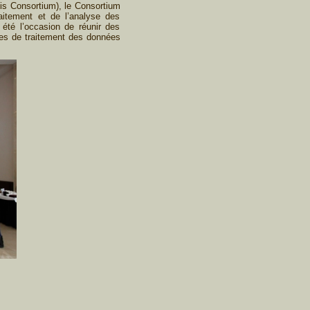
s Consortium), le Consortium
aitement et de l’analyse des
été l’occasion de réunir des
res de traitement des données